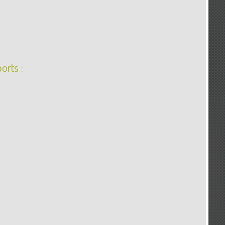
orts :