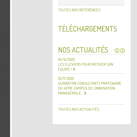
TOUTES NOS RÉFÉRENCES
TÉLÉCHARGEMENTS
NOS ACTUALITÉS
20/12/2023
30/09/
LES 5 LEVIERS POUR MOTIVER SON
DURANT
ÉQUIPE !
REPRÉS
BONFIL
25/11/2023
DURANTON CONSULTANTS PARTENAIRE
20/12/2
DU 4ÈME CAMPUS DE L'INNOVATION
MEILLE
MANAGÉRIALE...
TOUTES NOS ACTUALITÉS