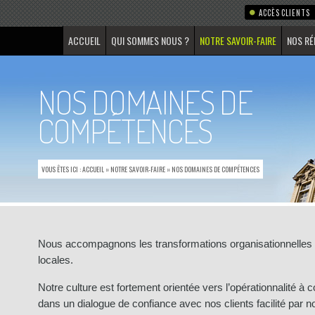
ACCÈS CLIENTS
ACCUEIL
QUI SOMMES NOUS ?
NOTRE SAVOIR-FAIRE
NOS RÉ
NOS DOMAINES DE
COMPÉTENCES
VOUS ÊTES ICI :
ACCUEIL
»
NOTRE SAVOIR-FAIRE
»
NOS DOMAINES DE COMPÉTENCES
Nous accompagnons les transformations organisationnelles e
locales.
Notre culture est fortement orientée vers l’opérationnalité à
dans un dialogue de confiance avec nos clients facilité par not