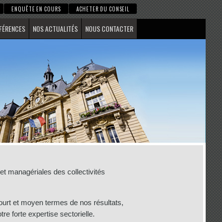
ENQUÊTE EN COURS
ACHETER DU CONSEIL
FÉRENCES
NOS ACTUALITÉS
NOUS CONTACTER
t managériales des collectivités
 court et moyen termes de nos résultats,
re forte expertise sectorielle.