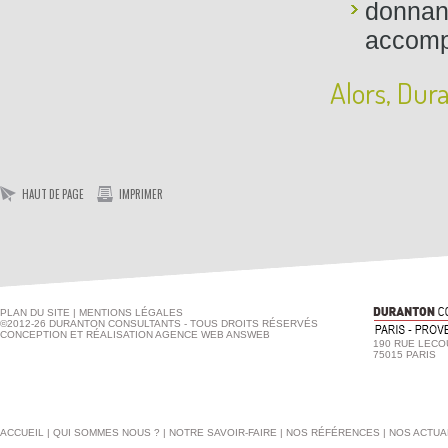
donnan
accomp
Alors, Dur
HAUT DE PAGE
IMPRIMER
PLAN DU SITE
|
MENTIONS LÉGALES
©2012-26 DURANTON CONSULTANTS - TOUS DROITS RÉSERVÉS
CONCEPTION ET RÉALISATION
AGENCE WEB ANSWEB
190 RUE LEC
75015 PARIS
ACCUEIL
|
QUI SOMMES NOUS ?
|
NOTRE SAVOIR-FAIRE
|
NOS RÉFÉRENCES
|
NOS ACTUA