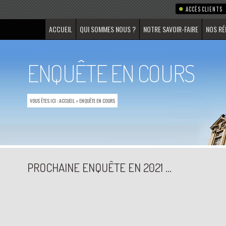
ACCÈS CLIENTS
ACCUEIL
QUI SOMMES NOUS ?
NOTRE SAVOIR-FAIRE
NOS RÉ
ENQUÊTE EN COURS
VOUS ÊTES ICI :
ACCUEIL
»
ENQUÊTE EN COURS
PROCHAINE ENQUÊTE EN 2021 ...