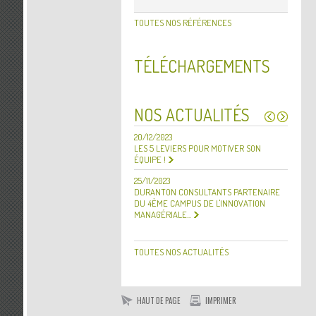
TOUTES NOS RÉFÉRENCES
TÉLÉCHARGEMENTS
NOS ACTUALITÉS
20/12/2023
30/09/
LES 5 LEVIERS POUR MOTIVER SON
DURANT
ÉQUIPE !
REPRÉS
BONFIL
25/11/2023
DURANTON CONSULTANTS PARTENAIRE
20/12/2
DU 4ÈME CAMPUS DE L'INNOVATION
MEILLE
MANAGÉRIALE...
TOUTES NOS ACTUALITÉS
HAUT DE PAGE
IMPRIMER